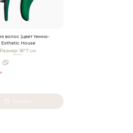
я волос (цвет темно-
 Esthetic House
Размер: 18*7 см
и
Продано