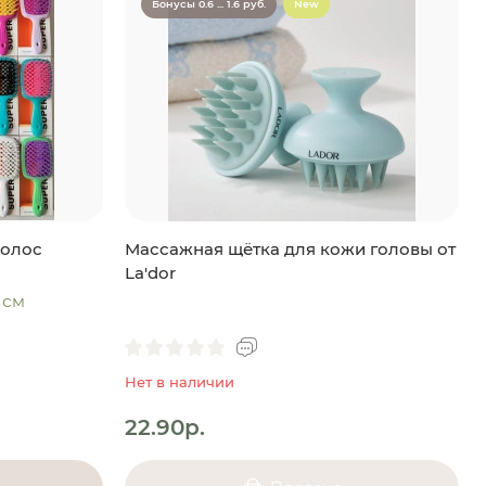
Бонусы 0.6 ... 1.6 руб.
New
волос
Массажная щётка для кожи головы от
La'dor
3 см
Нет в наличии
22.90р.