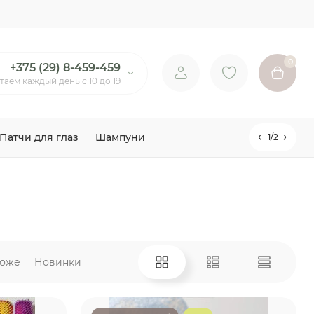
0
+375 (29) 8-459-459
таем каждый день с 10 до 19
Патчи для глаз
Шампуни
1/2
оже
Новинки