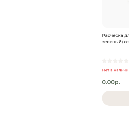
Расческа дл
зеленый) от
Нет в наличи
0.00р.