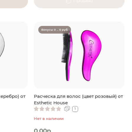
Продано
Бонусы 0 ... 0 руб.
серебро) от
Расческа для волос (цвет розовый) от
Esthetic House
1
Нет в наличии
0.00р.