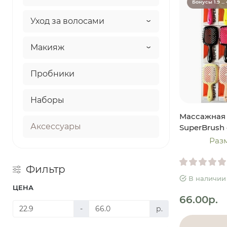
Бонусы 1.9 ... 
Уход за волосами
Макияж
Пробники
Наборы
Массажная 
Аксессуары
SuperBrush 
Разм
Фильтр
В наличии
ЦЕНА
66.00р.
-
р.