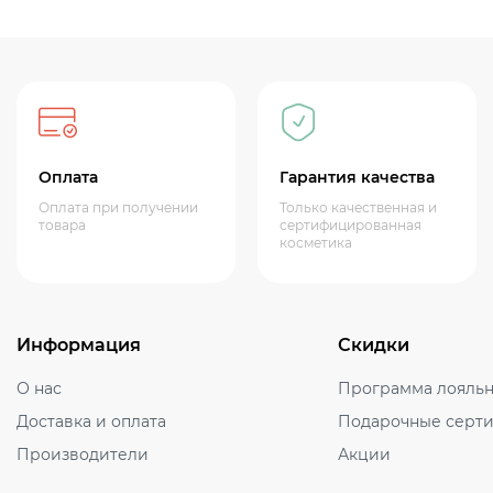
Оплата
Гарантия качества
Оплата при получении
Только качественная и
товара
сертифицированная
косметика
Информация
Скидки
О нас
Программа лояльн
Доставка и оплата
Подарочные серт
Производители
Акции