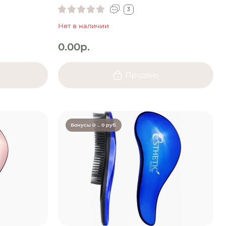
3
Нет в наличии
0.00р.
Продано
Бонусы 0 ... 0 руб.