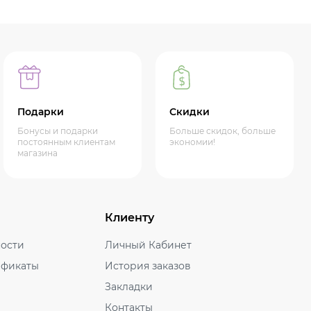
Подарки
Скидки
Бонусы и подарки
Больше скидок, больше
постоянным клиентам
экономии!
магазина
Клиенту
ости
Личный Кабинет
ификаты
История заказов
Закладки
Контакты