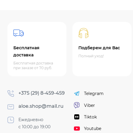
Бесплатная
Подберем для Вас
доставка
Полный уход!
Бесплатная доставка
при заказе от 70 руб.
+375 (29) 8-459-459
Telegram
Viber
aloe.shop@mail.ru
Tiktok
Ежедневно
с 10:00 до 19:00
Youtube