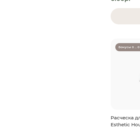
Бонусы 0 ... 0
Расческа дл
Esthetic Ho