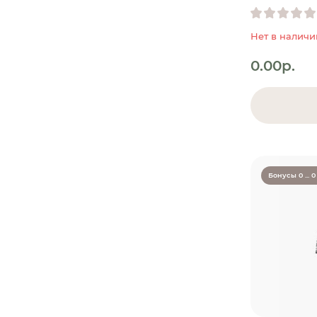
Нет в наличи
0.00р.
Бонусы 0 ... 0