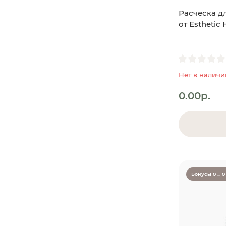
Расческа дл
от Esthetic
Нет в наличи
0.00р.
Бонусы 0 ... 0