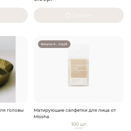
Продано
Бонусы 0 ... 0 руб.
ля головы
Матирующие салфетки для лица от
Missha
100 шт