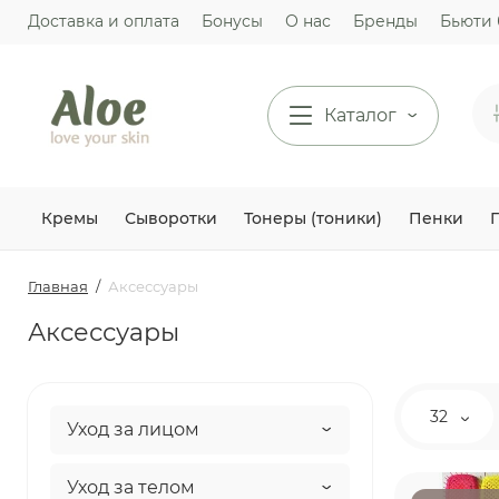
Доставка и оплата
Бонусы
О нас
Бренды
Бьюти 
Каталог
Кремы
Сыворотки
Тонеры (тоники)
Пенки
Главная
Аксессуары
Аксессуары
32
Уход за лицом
Уход за телом