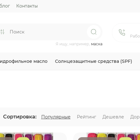
блог
Контакты
Рабо
Я ищу, например,
маска
Гидрофильное масло
Солнцезащитные средства (SPF)
Сортировка:
Популярные
Рейтинг
Дешевле
Дор