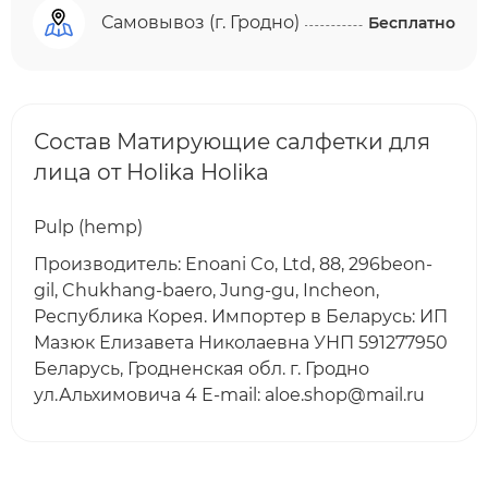
Самовывоз (г. Гродно)
Бесплатно
Состав Матирующие салфетки для
лица от Holika Holika
Pulp (hemp)
Производитель: Enoani Co, Ltd, 88, 296beon-
gil, Chukhang-baero, Jung-gu, Incheon,
Республика Корея. Импортер в Беларусь: ИП
Мазюк Елизавета Николаевна УНП 591277950
Беларусь, Гродненская обл. г. Гродно
ул.Альхимовича 4 E-mail: aloe.shop@mail.ru