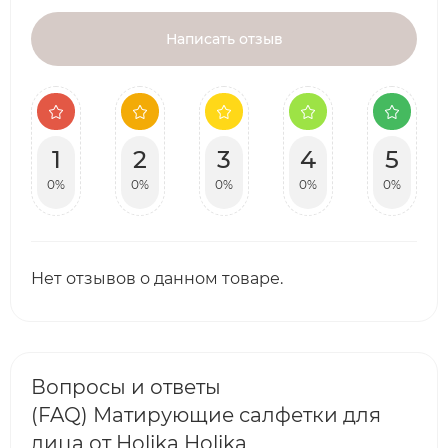
Написать отзыв
1
2
3
4
5
0%
0%
0%
0%
0%
Нет отзывов о данном товаре.
Вопросы и ответы
(FAQ) Матирующие салфетки для
лица от Holika Holika