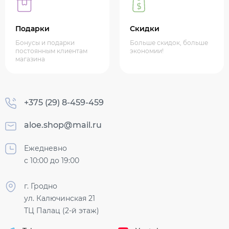
Подарки
Скидки
Бонусы и подарки
Больше скидок, больше
постоянным клиентам
экономии!
магазина
+375 (29) 8-459-459
aloe.shop@mail.ru
Ежедневно
с 10:00 до 19:00
г. Гродно
ул. Калючинская 21
ТЦ Палац (2-й этаж)