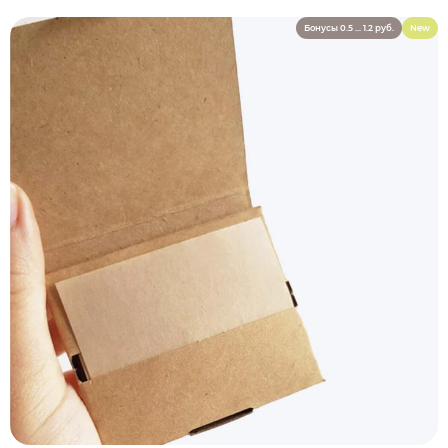
Бонусы 0.5 ... 1.2 руб.
New