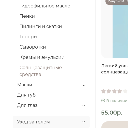
Бонусы 1.6 ... 
Гидрофильное масло
Пенки
Пилинги и скатки
Тонеры
Сыворотки
Кремы и эмульсии
Лёгкий ув
Солнцезащитные
солнцезащи
средства
Маски
Для губ
В наличии
Для глаз
55.00р.
Уход за телом