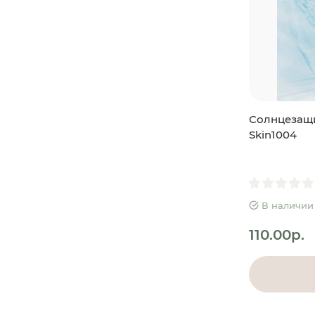
Солнцезащи
Skin1004
В наличии
110.00р.