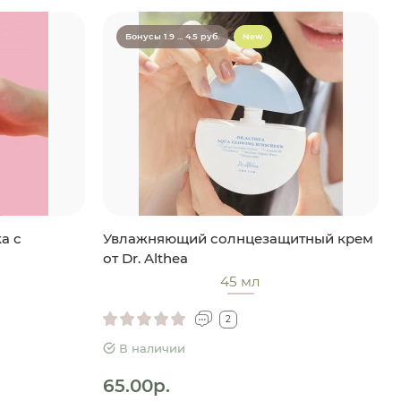
Бонусы 1.9 ... 4.5 руб.
New
а с
Увлажняющий солнцезащитный крем
от Dr. Althea
45 мл
2
В наличии
65.00р.