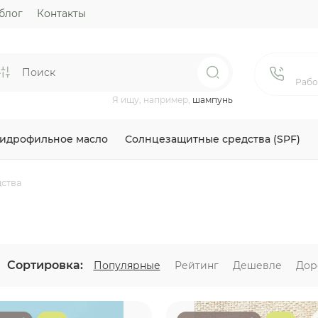
блог
Контакты
Рабо
Я ищу, например,
шампунь
Гидрофильное масло
Солнцезащитные средства (SPF)
ства
Сортировка:
Популярные
Рейтинг
Дешевле
Дор