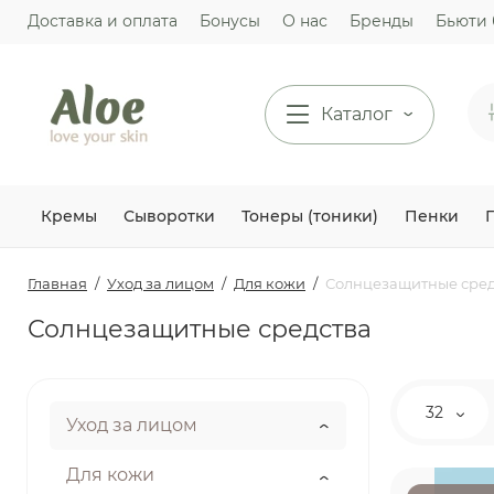
Доставка и оплата
Бонусы
О нас
Бренды
Бьюти 
Каталог
Кремы
Сыворотки
Тонеры (тоники)
Пенки
Главная
Уход за лицом
Для кожи
Солнцезащитные сред
Солнцезащитные средства
32
Уход за лицом
Для кожи