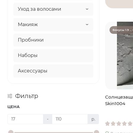
Уход за волосами
Макияж
Бонусы 1.9 ... 
Пробники
Наборы
Аксессуары
Фильтр
Солнцезащи
Skin1004
ЦЕНА
-
р.