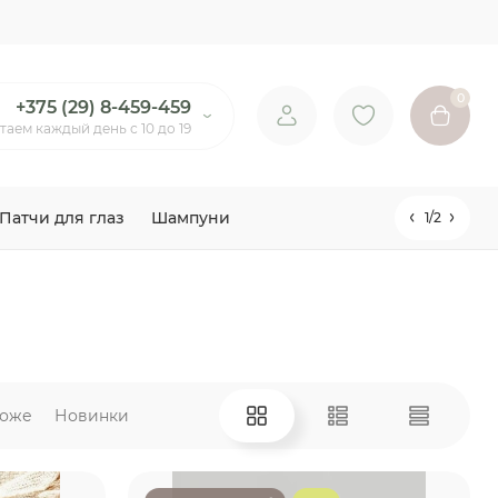
0
+375 (29) 8-459-459
таем каждый день с 10 до 19
Патчи для глаз
Шампуни
1/2
оже
Новинки