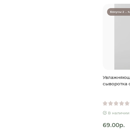
Бонусы 2 ... 4
Увлажняющ
сыворотка 
В наличии
69.00р.