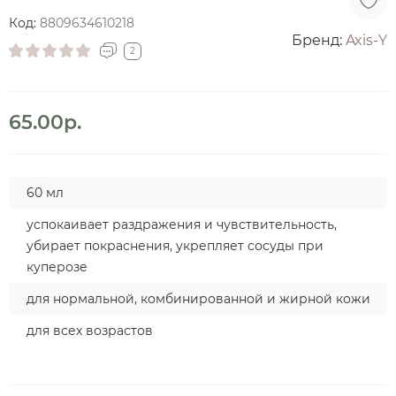
Код:
8809634610218
Бренд:
Axis-Y
2
65.00р.
60 мл
успокаивает раздражения и чувствительность,
убирает покраснения, укрепляет сосуды при
куперозе
для нормальной, комбинированной и жирной кожи
для всех возрастов