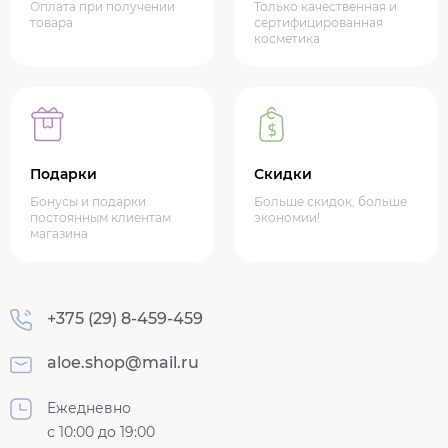
Оплата при получении
Только качественная и
товара
сертифицированная
косметика
Подарки
Скидки
Бонусы и подарки
Больше скидок, больше
постоянным клиентам
экономии!
магазина
+375 (29) 8-459-459
aloe.shop@mail.ru
Ежедневно
с 10:00 до 19:00