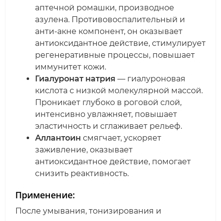
аптечной ромашки, производное
азулена. Противовоспалительный и
анти-акне компонент, он оказывает
антиоксидантное действие, стимулирует
регенеративные процессы, повышает
иммунитет кожи.
Гиалуронат натрия
— гиалуроновая
кислота с низкой молекулярной массой.
Проникает глубоко в роговой слой,
интенсивно увлажняет, повышает
эластичность и сглаживает рельеф.
Аллантоин
смягчает, ускоряет
заживление, оказывает
антиоксидантное действие, помогает
снизить реактивность.
Применение:
После умывания, тонизирования и