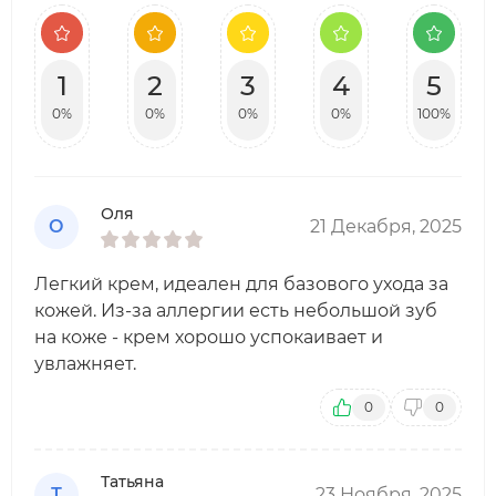
1
2
3
4
5
0%
0%
0%
0%
100%
Оля
О
21 Декабря, 2025
Легкий крем, идеален для базового ухода за
кожей. Из-за аллергии есть небольшой зуб
на коже - крем хорошо успокаивает и
увлажняет.
0
0
Татьяна
Т
23 Ноября, 2025