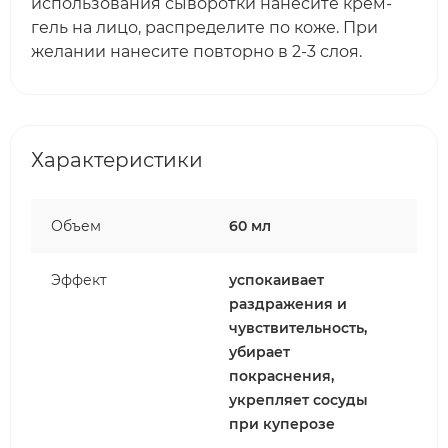
использования сыворотки нанесите крем-
гель на лицо, распределите по коже. При
желании нанесите повторно в 2-3 слоя.
Характеристики
Объем
60 мл
Эффект
успокаивает
раздражения и
чувствительность,
убирает
покраснения,
укрепляет сосуды
при куперозе