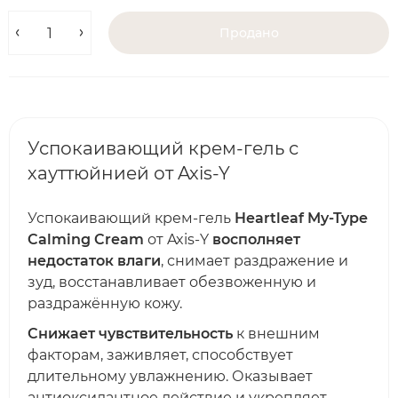
Продано
Успокаивающий крем-гель с
хауттюйнией от Axis-Y
Успокаивающий крем-гель
Heartleaf My-Type
Calming Cream
от Axis-Y
восполняет
недостаток влаги
, снимает раздражение и
зуд, восстанавливает обезвоженную и
раздражённую кожу.
Снижает чувствительность
к внешним
факторам, заживляет, способствует
длительному увлажнению. Оказывает
антиоксидантное действие и укрепляет