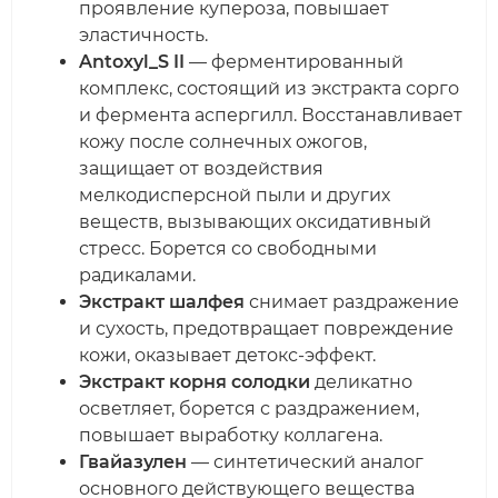
проявление купероза, повышает
эластичность.
Antoxyl_S II
— ферментированный
комплекс, состоящий из экстракта сорго
и фермента аспергилл. Восстанавливает
кожу после солнечных ожогов,
защищает от воздействия
мелкодисперсной пыли и других
веществ, вызывающих оксидативный
стресс. Борется со свободными
радикалами.
Экстракт шалфея
снимает раздражение
и сухость, предотвращает повреждение
кожи, оказывает детокс-эффект.
Экстракт корня солодки
деликатно
осветляет, борется с раздражением,
повышает выработку коллагена.
Гвайазулен
— синтетический аналог
основного действующего вещества