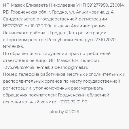
ИП Мазюк Елизавета Николаевна УНП 591277950, 230014,
РБ, Гродненская обл. г. Гродно, ул. Альхимовича, д. 4.
Свидетельство о государственной регистрации
№0732021 от 18.02.2019г. выдано Администрация
Ленинского района г. Гродно. Дата регистрации
в Торговом реестре Республики Беларусь 27.10.2020г.
№495066.
По обращениям о нарушении прав потребителей
ответственное лицо: ИП Мазюк Е.Н. Телефон:
+375298459459, e-mail: aloe.shop@mail.ru
Номер телефона работников местных исполнительных и
распорядительных органов по месту государственной
регистрации, уполномоченных рассматривать
обращения покупателей: Гродненский областной
исполнительный комитет (0152)72-31-90.
aloe.by © 2026