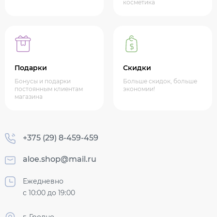
косметика
Подарки
Скидки
Бонусы и подарки
Больше скидок, больше
постоянным клиентам
экономии!
магазина
+375 (29) 8-459-459
aloe.shop@mail.ru
Ежедневно
с 10:00 до 19:00
г. Гродно