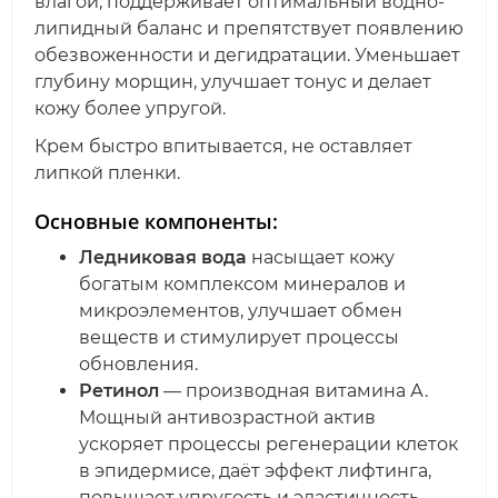
влагой, поддерживает оптимальный водно-
липидный баланс и препятствует появлению
обезвоженности и дегидратации. Уменьшает
глубину морщин, улучшает тонус и делает
кожу более упругой.
Крем быстро впитывается, не оставляет
липкой пленки.
Основные компоненты:
Ледниковая вода
насыщает кожу
богатым комплексом минералов и
микроэлементов, улучшает обмен
веществ и стимулирует процессы
обновления.
Ретинол
— производная витамина А.
Мощный антивозрастной актив
ускоряет процессы регенерации клеток
в эпидермисе, даёт эффект лифтинга,
повышает упругость и эластичность