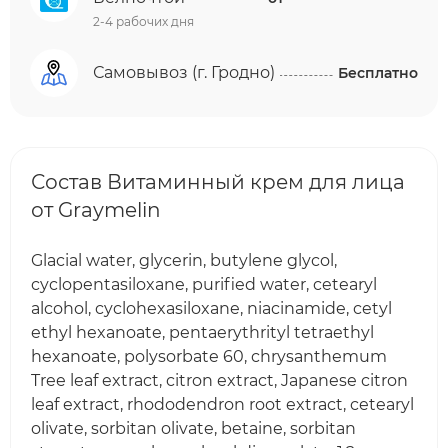
2-4 рабочих дня
Самовывоз (г. Гродно)
Бесплатно
Состав Витаминный крем для лица
от Graymelin
Glacial water, glycerin, butylene glycol,
cyclopentasiloxane, purified water, cetearyl
alcohol, cyclohexasiloxane, niacinamide, cetyl
ethyl hexanoate, pentaerythrityl tetraethyl
hexanoate, polysorbate 60, chrysanthemum
Tree leaf extract, citron extract, Japanese citron
leaf extract, rhododendron root extract, cetearyl
olivate, sorbitan olivate, betaine, sorbitan