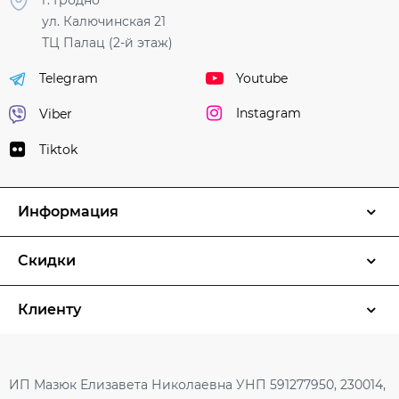
ул. Калючинская 21
ТЦ Палац (2-й этаж)
Youtube
Telegram
Instagram
Viber
Tiktok
Информация
Скидки
Клиенту
ИП Мазюк Елизавета Николаевна УНП 591277950, 230014,