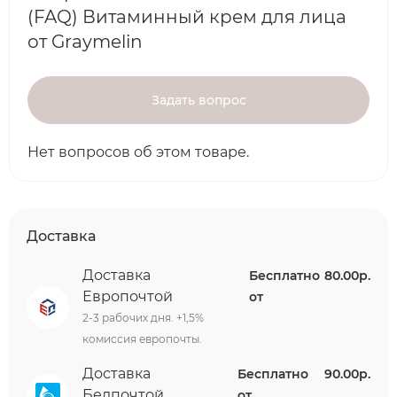
(FAQ) Витаминный крем для лица
от Graymelin
Задать вопрос
Нет вопросов об этом товаре.
Доставка
Доставка
Бесплатно
80.00р.
Европочтой
от
2-3 рабочих дня. +1,5%
комиссия европочты.
Доставка
Бесплатно
90.00р.
Белпочтой
от