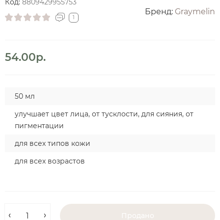
Код:
8809429955753
Бренд:
Graymelin
1
54.00р.
50 мл
улучшает цвет лица, от тусклости, для сияния, от
пигментации
для всех типов кожи
для всех возрастов
Продано