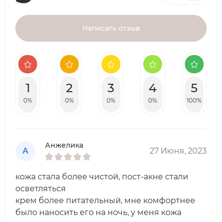
Написать отзыв
1
2
3
4
5
0%
0%
0%
0%
100%
Анжелика
А
27 Июня, 2023
кожа стала более чистой, пост-акне стали
осветляться
крем более питательный, мне комфортнее
было наносить его на ночь, у меня кожа