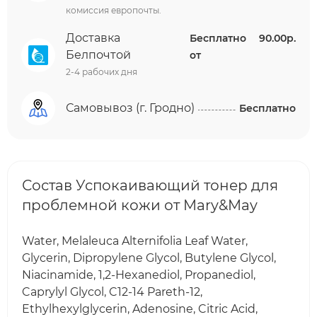
комиссия европочты.
Доставка
Бесплатно
90.00р.
Белпочтой
от
2-4 рабочих дня
Самовывоз (г. Гродно)
Бесплатно
Состав Успокаивающий тонер для
проблемной кожи от Mary&May
Water, Melaleuca Alternifolia Leaf Water,
Glycerin, Dipropylene Glycol, Butylene Glycol,
Niacinamide, 1,2-Hexanediol, Propanediol,
Caprylyl Glycol, C12-14 Pareth-12,
Ethylhexylglycerin, Adenosine, Citric Acid,