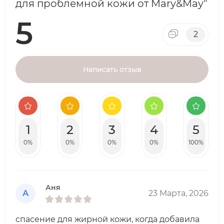
для проблемной кожи от Mary&May"
5
2
Написать отзыв
1
2
3
4
5
0%
0%
0%
0%
100%
Аня
А
23 Марта, 2026
спасение для жирной кожи, когда добавила