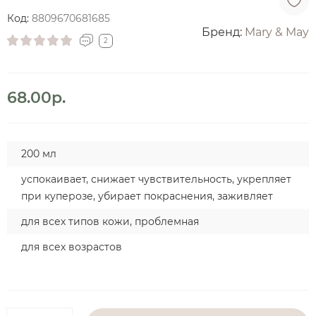
Код:
8809670681685
Бренд:
Mary & May
2
68.00р.
200 мл
успокаивает, снижает чувствительность, укрепляет
при куперозе, убирает покраснения, заживляет
для всех типов кожи, проблемная
для всех возрастов