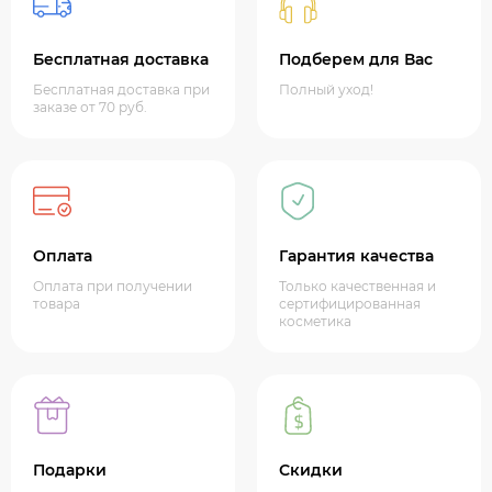
Бесплатная доставка
Подберем для Вас
Бесплатная доставка при
Полный уход!
заказе от 70 руб.
Оплата
Гарантия качества
Оплата при получении
Только качественная и
товара
сертифицированная
косметика
Подарки
Скидки