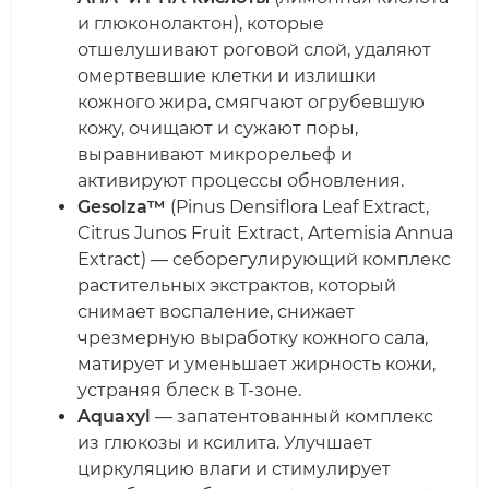
и глюконолактон), которые
отшелушивают роговой слой, удаляют
омертвевшие клетки и излишки
кожного жира, смягчают огрубевшую
кожу, очищают и сужают поры,
выравнивают микрорельеф и
активируют процессы обновления.
Gesolza™
(Pinus Densiflora Leaf Extract,
Citrus Junos Fruit Extract, Artemisia Annua
Extract) — себорегулирующий комплекс
растительных экстрактов, который
снимает воспаление, снижает
чрезмерную выработку кожного сала,
матирует и уменьшает жирность кожи,
устраняя блеск в Т-зоне.
Aquaxyl
— запатентованный комплекс
из глюкозы и ксилита. Улучшает
циркуляцию влаги и стимулирует