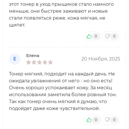
этот тонер в уход прыщиков стало намного
меньше, они быстрее заживают и новые
стали появляться реже. кожа мягкая, не
щипет.
0
0
Елена
Е
20 Ноября, 2025
Тонер мягкий, подходит на каждый день. Не
ожидала увлажнения от него - но оно есть!
Очень хорошо успокаивает кожу. За месяц
использования заметила более ровный тон.
Так как тонер очень мягкий я думаю, что
подойдет даже коже чувствительной.
0
0