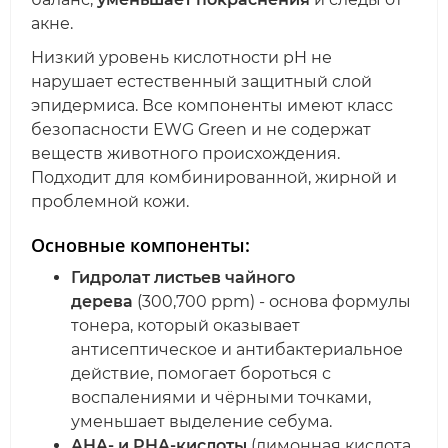
акне.
Низкий уровень кислотности pH не
нарушает естественный защитный слой
эпидермиса. Все компоненты имеют класс
безопасности EWG Green и не содержат
веществ животного происхождения.
Подходит для комбинированной, жирной и
проблемной кожи.
Основные компоненты:
Гидролат листьев чайного
дерева
(300,700 ppm) - о
снова формулы
тонера
, который оказывает
антисептическое и антибактериальное
действие, помогает бороться с
воспалениями и чёрными точками,
уменьшает выделение себума.
AHA- и PHA-кислоты
(лимонная кислота