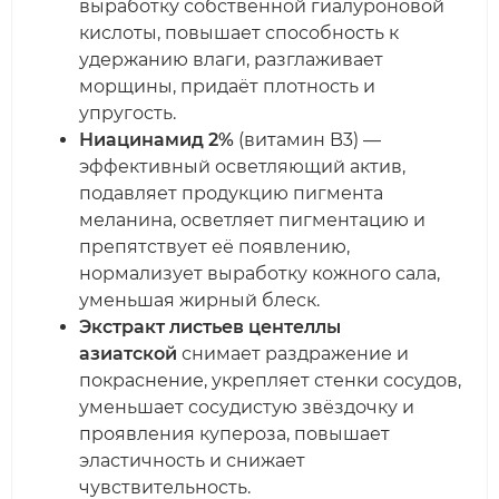
выработку собственной гиалуроновой
кислоты, повышает способность к
удержанию влаги, разглаживает
морщины, придаёт плотность и
упругость.
Ниацинамид 2%
(витамин B3) —
эффективный осветляющий актив,
подавляет продукцию пигмента
меланина, осветляет пигментацию и
препятствует её появлению,
нормализует выработку кожного сала,
уменьшая жирный блеск.
Экстракт листьев центеллы
азиатской
снимает раздражение и
покраснение, укрепляет стенки сосудов,
уменьшает сосудистую звёздочку и
проявления купероза, повышает
эластичность и снижает
чувствительность.