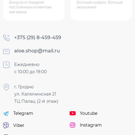
Бонусы и подарки
Больше скидок, больше
постоянным клиентам
экономии!
магазина
+375 (29) 8-459-459
aloe.shop@mail.ru
Ежедневно
с 10:00 до 19:00
г. Гродно
ул. Калючинская 21
ТЦ Палац (2-й этаж)
Youtube
Telegram
Instagram
Viber