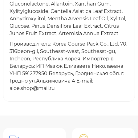
Gluconolactone, Allantoin, Xanthan Gum,
Xylitylglucoside, Centella Asiatica Leaf Extract,
Anhydroxylitol, Mentha Arvensis Leaf Oil, Xylitol,
Glucose, Pinus Densiflora Leaf Extract, Citrus
Junos Fruit Extract, Artemisia Annua Extract
Производитель: Korea Course Pack Co., Ltd. 70,
316beon-gil, Southesst-west, Southesst-gu,
Incheon, Республика Корея. Импортер в
Беларусь: ИП Мазюк Елизавета Николаевна
УНП 591277950 Беларусь, Гродненская обл. г.
Гродно ул.Альхимовича 4 E-mail:
aloe.shop@mail.ru